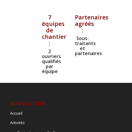
7
Partenaires
équipes
agréés
de
:
chantier
Sous-
:
traitants
et
2
partenaires
ouvriers
qualifiés
par
équipe
NAVIGATION
Accueil
Activités