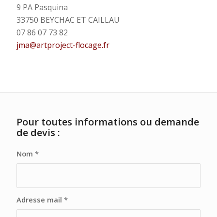
9 PA Pasquina
33750 BEYCHAC ET CAILLAU
07 86 07 73 82
jma@artproject-flocage.fr
Pour toutes informations ou demande
de devis :
Nom
*
Adresse mail
*