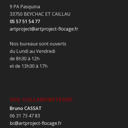
9 PA Pasquina
33750 BEYCHAC ET CAILLAU
05 57 51 54 77
artproject@artproject-flocage.fr
Nos bureaux sont ouverts
du Lundi au Vendredi
de 8h30 à 12h
et de 13h30 à 17h
VOS COLLABORATEURS
Bruno CASSAT
06 31 73 47 83
bc@artproject-flocage.fr