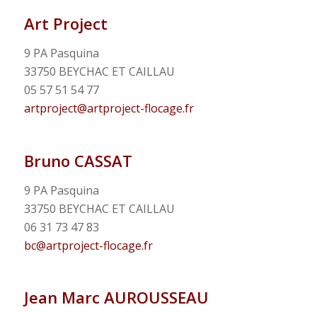
Art Project
9 PA Pasquina
33750 BEYCHAC ET CAILLAU
05 57 51 54 77
artproject@artproject-flocage.fr
Bruno CASSAT
9 PA Pasquina
33750 BEYCHAC ET CAILLAU
06 31 73 47 83
bc@artproject-flocage.fr
Jean Marc AUROUSSEAU