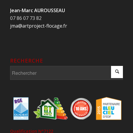
Jean-Marc AUROUSSEAU
07 86 07 73 82
jma@artproject-flocage.fr
RECHERCHE
Qualification N°7122