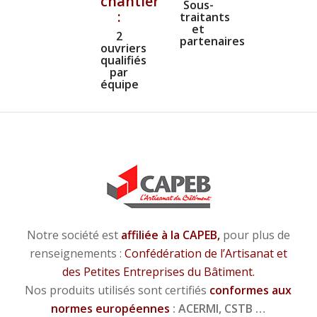
chantier
Sous-
:
traitants
et
2
partenaires
ouvriers
qualifiés
par
équipe
Notre société est
affiliée à la CAPEB,
pour plus de
renseignements :
Confédération de l’Artisanat et
des Petites Entreprises du Bâtiment.
Nos produits utilisés sont certifiés
conformes aux
normes européennes
: ACERMI, CSTB …