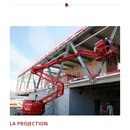
LA PROJECTION