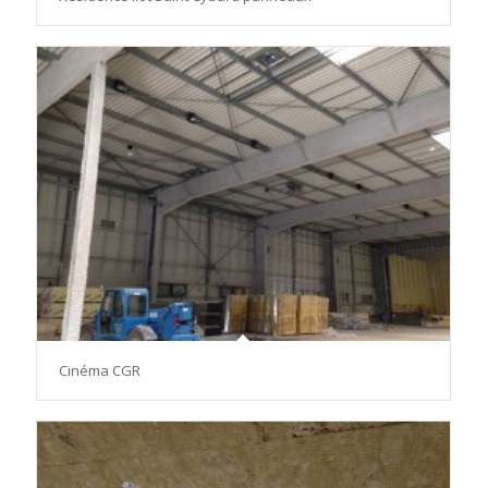
Cinéma CGR