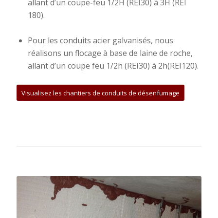
allant d’un coupe-feu 1/2H (REI30) à 3H (REI
180).
Pour les conduits acier galvanisés, nous
réalisons un flocage à base de laine de roche,
allant d’un coupe feu 1/2h (REI30) à 2h(REI120).
Visualisez les chantiers de conduits de désenfumage