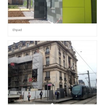
Ehpad