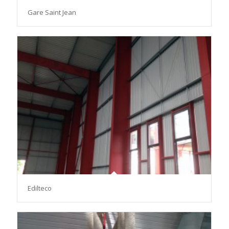
Gare Saint Jean
Edilteco