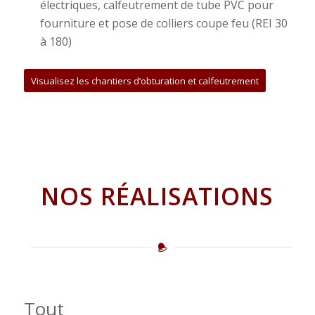
électriques, calfeutrement de tube PVC pour
fourniture et pose de colliers coupe feu (REI 30
à 180)
Visualisez les chantiers d’obturation et calfeutrement
NOS RÉALISATIONS
Tout