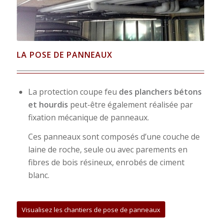
LA POSE DE PANNEAUX
La protection coupe feu
des planchers bétons
et hourdis
peut-être également réalisée par
fixation mécanique de panneaux.
Ces panneaux sont composés d’une couche de
laine de roche, seule ou avec parements en
fibres de bois résineux, enrobés de ciment
blanc.
Visualisez les chantiers de pose de panneaux