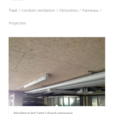
Tout
/
Conduits ventilation
/
Obturation
/
Panneaux
/
Projection
Résidence Ilot Saint Cybard panneaux