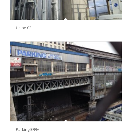
Usine C3L
Parking EFFIA