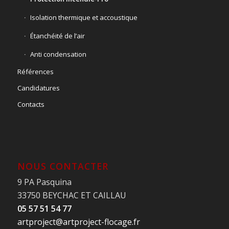
Isolation thermique et accoustique
Étanchéité de l’air
Anti condensation
Références
Candidatures
Contacts
NOUS CONTACTER
9 PA Pasquina
33750 BEYCHAC ET CAILLAU
05 57 51 54 77
artproject@artproject-flocage.fr