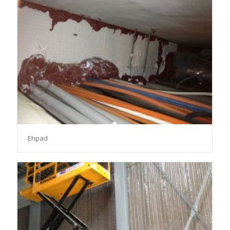
Ehpad