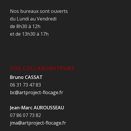
Nos bureaux sont ouverts
du Lundi au Vendredi
de 8h30 à 12h
et de 13h30 à 17h
VOS COLLABORATEURS
Bruno CASSAT
06 31 73 47 83
bc@artproject-flocage.fr
Jean-Marc AUROUSSEAU
07 86 07 73 82
jma@artproject-flocage.fr