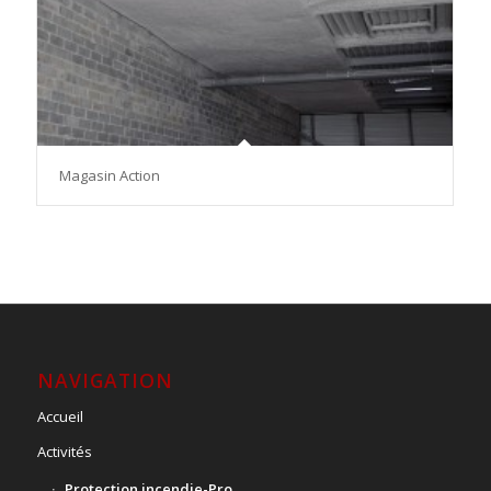
Magasin Action
NAVIGATION
Accueil
Activités
Protection incendie-Pro