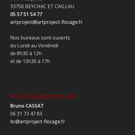
33750 BEYCHAC ET CAILLAU
05 57 51 54 77
artproject@artproject-flocage.fr
Nos bureaux sont ouverts
du Lundi au Vendredi
de 8h30 à 12h
et de 13h30 à 17h
VOS COLLABORATEURS
Bruno CASSAT
06 31 73 47 83
bc@artproject-flocage.fr