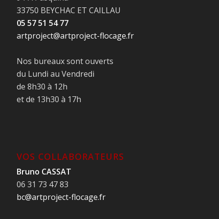
33750 BEYCHAC ET CAILLAU
05 57 51 54 77
artproject@artproject-flocage.fr
Nos bureaux sont ouverts
du Lundi au Vendredi
de 8h30 à 12h
et de 13h30 à 17h
VOS COLLABORATEURS
Bruno CASSAT
06 31 73 47 83
bc@artproject-flocage.fr