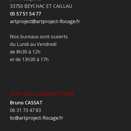
33750 BEYCHAC ET CAILLAU
05 57 51 54 77
artproject@artproject-flocage.fr
Nos bureaux sont ouverts
du Lundi au Vendredi
de 8h30 à 12h
et de 13h30 à 17h
VOS COLLABORATEURS
Bruno CASSAT
06 31 73 47 83
bc@artproject-flocage.fr