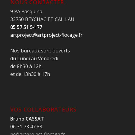
NOUS CONTACTER
9 PA Pasquina
33750 BEYCHAC ET CAILLAU
05 57 51 54 77
artproject@artproject-flocage.fr
Nos bureaux sont ouverts
du Lundi au Vendredi
de 8h30 à 12h
et de 13h30 à 17h
VOS COLLABORATEURS
Bruno CASSAT
06 31 73 47 83
bc@artproject-flocage.fr