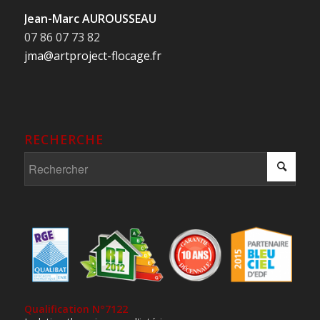
Jean-Marc AUROUSSEAU
07 86 07 73 82
jma@artproject-flocage.fr
RECHERCHE
Qualification N°7122