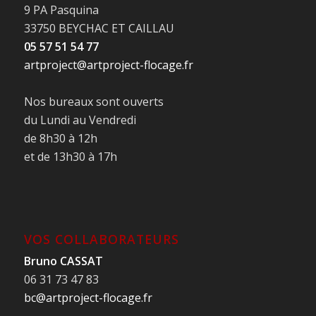
9 PA Pasquina
33750 BEYCHAC ET CAILLAU
05 57 51 54 77
artproject@artproject-flocage.fr
Nos bureaux sont ouverts
du Lundi au Vendredi
de 8h30 à 12h
et de 13h30 à 17h
VOS COLLABORATEURS
Bruno CASSAT
06 31 73 47 83
bc@artproject-flocage.fr