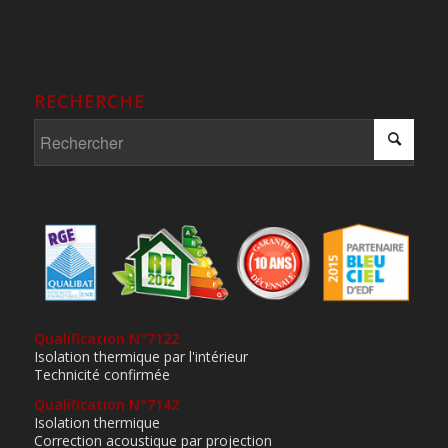
RECHERCHE
Qualification N°7122
Isolation thermique par l'intérieur
Technicité confirmée
Qualification N°7142
Isolation thermique
Correction acoustique par projection