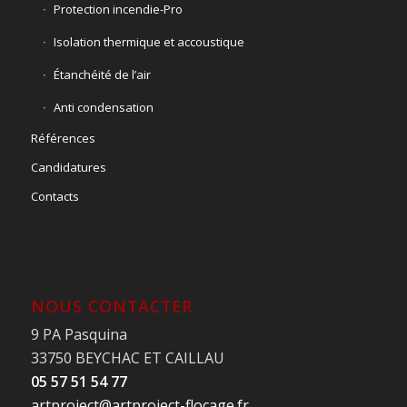
Protection incendie-Pro
Isolation thermique et accoustique
Étanchéité de l’air
Anti condensation
Références
Candidatures
Contacts
NOUS CONTACTER
9 PA Pasquina
33750 BEYCHAC ET CAILLAU
05 57 51 54 77
artproject@artproject-flocage.fr