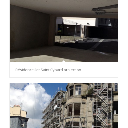
Résidence Ilot Saint Cybard projection